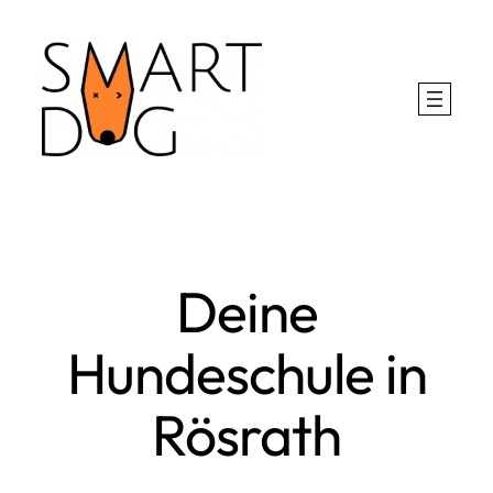
Zum
Inhalt
springen
Deine
Hundeschule in
Rösrath